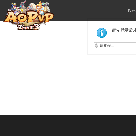
Ne
请先登录后
请稍候...