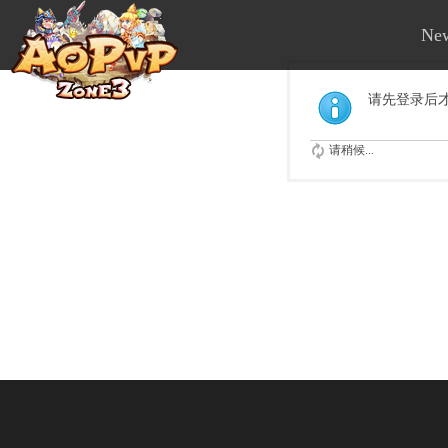
Ne
请先登录后
请稍候...