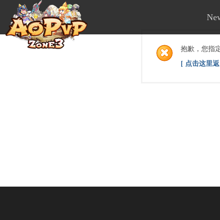
Ne
抱歉，您指
[ 点击这里返