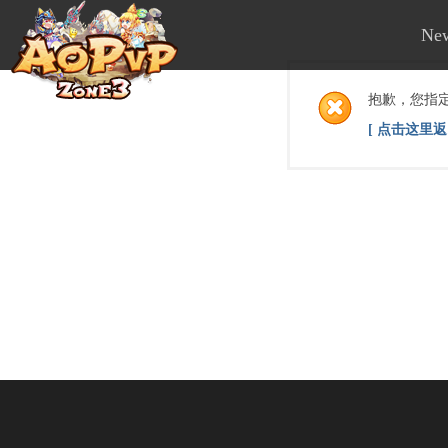
Ne
抱歉，您指
[ 点击这里返