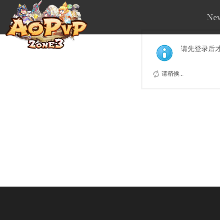
Ne
请先登录后
请稍候...