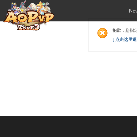
Ne
抱歉，您指
[ 点击这里返