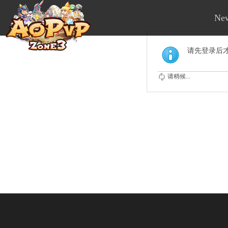
Ne
请先登录后
请稍候...