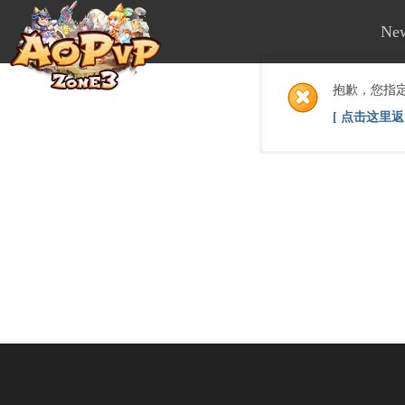
Ne
抱歉，您指
[ 点击这里返