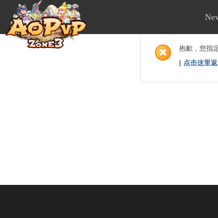
Ne
抱歉，您指
[ 点击这里返