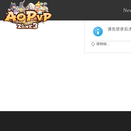
Ne
请先登录后
请稍候...