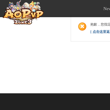
Ne
抱歉，您指
[ 点击这里返